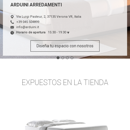
ARDUINI ARREDAMENTI
Via Luigi Pasteur, 2, 37135 Verona VR, Italia
+39 045 504899
info@arduini.it
Horario de apertura
15:30 - 19:30
Diseña tu espacio con nosotros
EXPUESTOS EN LA TIENDA