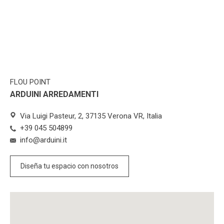
FLOU POINT
ARDUINI ARREDAMENTI
Via Luigi Pasteur, 2, 37135 Verona VR, Italia
+39 045 504899
info@arduini.it
Diseña tu espacio con nosotros